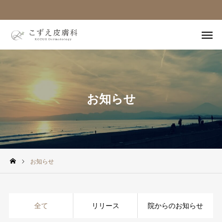
ホーム
電話
web予約
お知らせ
ホーム
医師紹介
お知らせ
設備紹介
診療案内
全て
リリース
院からのお知らせ
受診の流れ