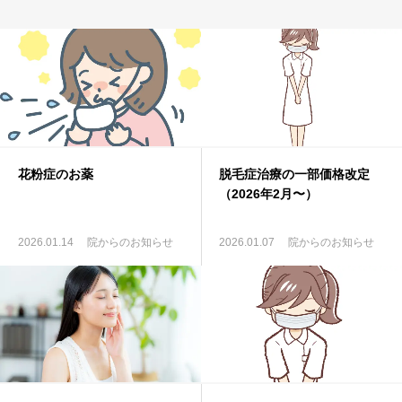
お知らせ
よくある質問
オンライン診療
アクセス
花粉症のお薬
脱毛症治療の一部価格改定
（2026年2月〜）
2026.01.14
院からのお知らせ
2026.01.07
院からのお知らせ