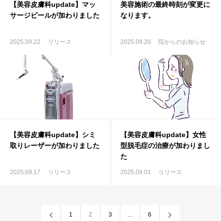
【美容皮膚科update】マッ
美容施術の最終時刻が変更に
サージピールが加わりました
なります。
2025.09.22
リリース
2025.09.20
院からのお知らせ
【美容皮膚科update】シミ
【美容皮膚科update】女性
取りレーザーが加わりました
型脱毛症の治療が加わりまし
た
2025.09.17
リリース
2025.09.01
リリース
1
2
3
…
6