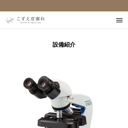
ホーム
電話
web予約
設備紹介
ホーム
医師紹介
設備紹介
診療案内
受診の流れ