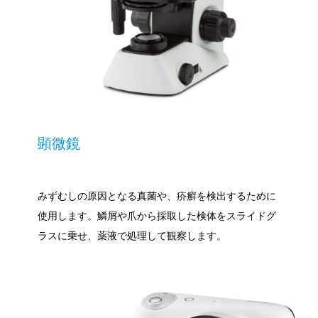
お知らせ
よくある質問
オンライン診療
アクセス
顕微鏡
みずむしの原因となる真菌や、疥癬を検出するために
使用します。鱗屑や爪から採取した検体をスライドグ
ラスに乗せ、薬液で処理して観察します。