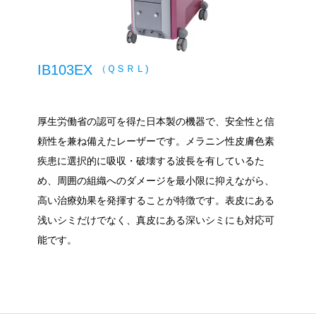
IB103EX
（ＱＳＲＬ)
厚生労働省の認可を得た日本製の機器で、安全性と信
頼性を兼ね備えたレーザーです。メラニン性皮膚色素
疾患に選択的に吸収・破壊する波長を有しているた
め、周囲の組織へのダメージを最小限に抑えながら、
高い治療効果を発揮することが特徴です。表皮にある
浅いシミだけでなく、真皮にある深いシミにも対応可
能です。