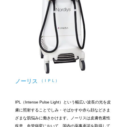
ノーリス
（ＩＰＬ）
IPL（Intense Pulse Light）という幅広い波長の光を皮
膚に照射することでしみ・そばかすや赤ら顔などさま
ざまな肌悩みに働きかけます。ノーリスは皮膚色素性
疾患、血管病変において、国内の薬事承認を取得して