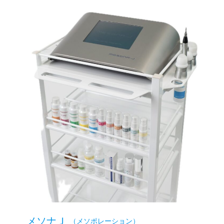
メソナＪ
（メソポレーション）