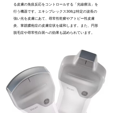
る皮膚の免疫反応をコントロールする「光線療法」を
行う機器です。エキシプレックス308は特定の波長の
強い光を皮膚にあて、尋常性乾癬やアトピー性皮膚
炎、掌蹠膿疱症の皮膚症状を緩和します。また、円形
脱毛症や尋常性白斑への効果も認められています。