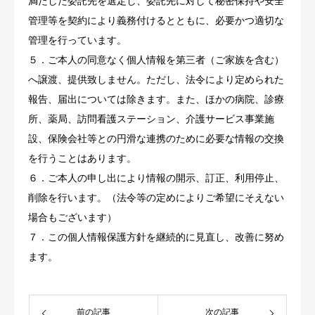
満たした委託先を選定し、委託先に対して秘密保持や安全
管理等を契約により義務付けるとともに、必要かつ適切な
管理を行っています。
５．ご本人の同意なく個人情報を第三者（ご家族を含む）
へ譲渡、提供致しません。ただし、法令により定められた
報告、届出については除きます。また、ほかの病院、診療
所、薬局、訪問看護ステーション、介護サービス事業施
設、保険会社等との円滑な連携のために必要な情報の交換
を行うことはあります。
６．ご本人の申し出により情報の開示、訂正、利用停止、
削除を行います。（法令等の定めによりご希望にそえない
場合もございます）
７．この個人情報保護方針を継続的に見直し、改善に努め
ます。
前の記事
次の記事